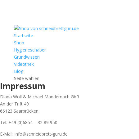
Startseite
Shop
Hygieneschaber
Grundwissen
Videothek
Blog
Seite wählen
Impressum
Diana Woll & Michael Mandernach GbR
An der Trift 40
66123 Saarbrücken
Tel: +49 (0)6854 – 32 89 950
E-Mail: info@schneidbrett-guru.de