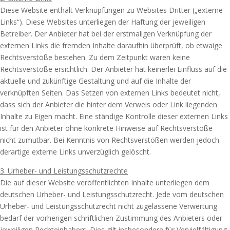
Diese Website enthält Verknüpfungen zu Websites Dritter („externe
Links“). Diese Websites unterliegen der Haftung der jeweiligen
Betreiber. Der Anbieter hat bei der erstmaligen Verknüpfung der
externen Links die fremden Inhalte daraufhin überprüft, ob etwaige
Rechtsverstöße bestehen. Zu dem Zeitpunkt waren keine
Rechtsverstöße ersichtlich. Der Anbieter hat keinerlei Einfluss auf die
aktuelle und zukünftige Gestaltung und auf die Inhalte der
verknüpften Seiten. Das Setzen von externen Links bedeutet nicht,
dass sich der Anbieter die hinter dem Verweis oder Link liegenden
Inhalte zu Eigen macht. Eine ständige Kontrolle dieser externen Links
ist für den Anbieter ohne konkrete Hinweise auf Rechtsverstöße
nicht zumutbar. Bei Kenntnis von Rechtsverstößen werden jedoch
derartige externe Links unverzüglich gelöscht.
3. Urheber- und Leistungsschutzrechte
Die auf dieser Website veröffentlichten Inhalte unterliegen dem
deutschen Urheber- und Leistungsschutzrecht. Jede vom deutschen
Urheber- und Leistungsschutzrecht nicht zugelassene Verwertung
bedarf der vorherigen schriftlichen Zustimmung des Anbieters oder
jeweiligen Rechteinhabers. Dies gilt insbesondere für Vervielfältigung,