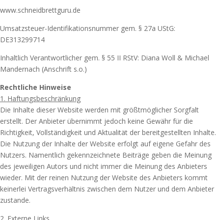
www.schneidbrettguru.de
Umsatzsteuer-Identifikationsnummer gem. § 27a UStG:
DE313299714
Inhaltlich Verantwortlicher gem. § 55 II RStV: Diana Woll & Michael
Mandernach (Anschrift s.o.)
Rechtliche Hinweise
1. Haftungsbeschränkung
Die Inhalte dieser Website werden mit größtmöglicher Sorgfalt
erstellt. Der Anbieter übernimmt jedoch keine Gewähr für die
Richtigkeit, Vollständigkeit und Aktualität der bereitgestellten Inhalte.
Die Nutzung der Inhalte der Website erfolgt auf eigene Gefahr des
Nutzers. Namentlich gekennzeichnete Beiträge geben die Meinung
des jeweiligen Autors und nicht immer die Meinung des Anbieters
wieder. Mit der reinen Nutzung der Website des Anbieters kommt
keinerlei Vertragsverhältnis zwischen dem Nutzer und dem Anbieter
zustande.
2. Externe Links