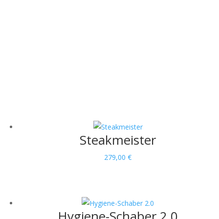
 Form.
Steakmeister
279,00
€
Hygiene-Schaber 2.0