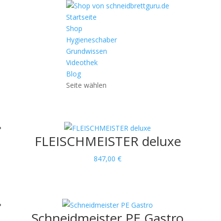
Startseite
Shop
Hygieneschaber
Grundwissen
Videothek
Blog
Seite wählen
Schne
FLEISCHMEISTER deluxe
847,00
€
Schneidmeister PE Gastro